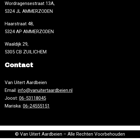
Wordragensestraat 13A,
5324 JL AMMERZODEN
Haarstraat 48,
5324 AP AMMERZODEN
Waaldijk 29,
5305 CB ZUILICHEM
Contact
Van Uitert Aardbeien
Email:
info@vanuitertaardbeien.nl
Joost:
06-53118045
Mariska:
06-24555151
© Van Uitert Aardbeien – Alle Rechten Voorbehouden