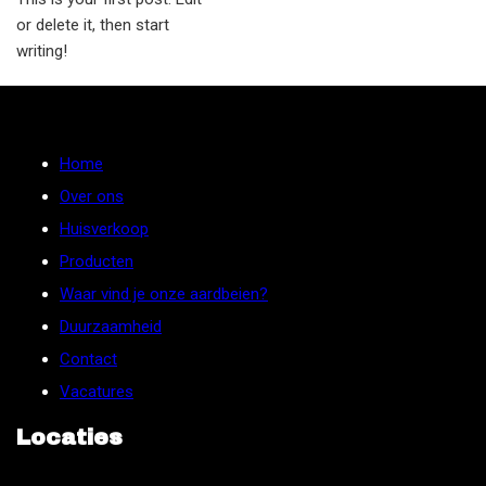
or delete it, then start
writing!
Home
Over ons
Huisverkoop
Producten
Waar vind je onze aardbeien?
Duurzaamheid
Contact
Vacatures
Locaties