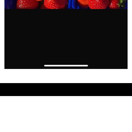
Home
Over ons
Huisverkoop
Producten