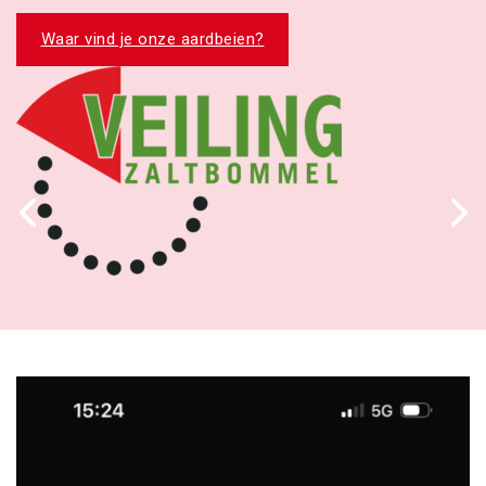
Waar vind je onze aardbeien?